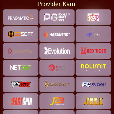
Provider Kami