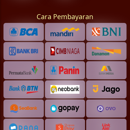
Cara Pembayaran