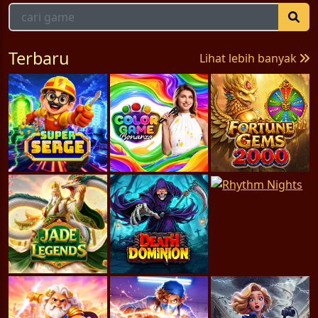
Terbaru
Lihat lebih banyak