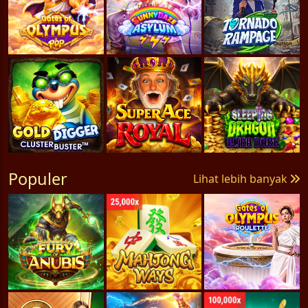
Populer
Lihat lebih banyak