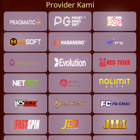
Provider Kami