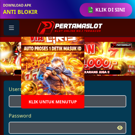
DOWNLOAD APK
KLIK DI SINI
ANTI BLOKIR
Username
KLIK UNTUK MENUTUP
Password